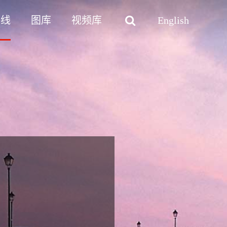
路线
图库
视频库
English