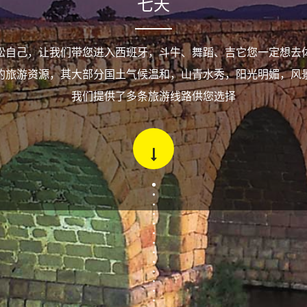
七天
松自己，让我们带您进入西班牙，斗牛、舞蹈、吉它您一定想去
的旅游资源，其大部分国土气候温和，山青水秀，阳光明媚，风
我们提供了多条旅游线路供您选择