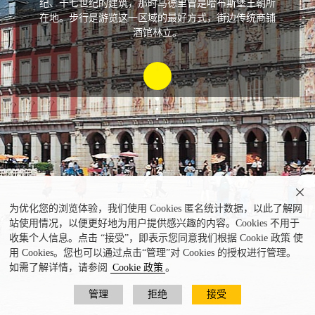
纪、十七世纪的建筑，那时马德里曾是哈布斯堡王朝所
在地。步行是游览这一区域的最好方式，街边传统商铺
酒馆林立。

为优化您的浏览体验，我们使用 Cookies 匿名统计数据，以此了解网
站使用情况，以便更好地为用户提供感兴趣的内容。Cookies 不用于
收集个人信息。点击 “接受”，即表示您同意我们根据 Cookie 政策 使
用 Cookies。您也可以通过点击“管理”对 Cookies 的授权进行管理。
如需了解详情，请参阅
Cookie 政策
。
管理
拒绝
接受