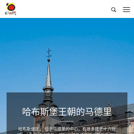


哈布斯堡王朝的马德里
哈布斯堡区， 位于马德里的中心，有很多建于十六世