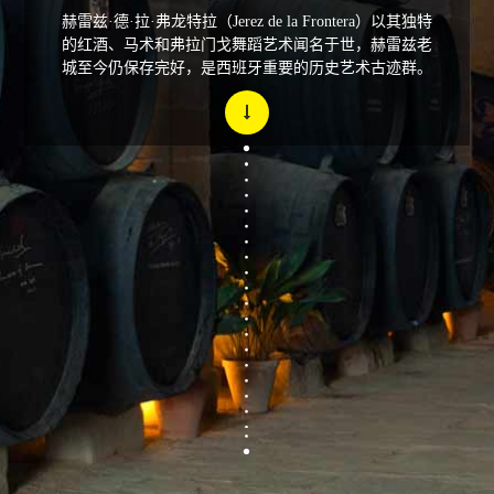
赫雷兹·德·拉·弗龙特拉（Jerez de la Frontera）以其独特
的红酒、马术和弗拉门戈舞蹈艺术闻名于世，赫雷兹老
城至今仍保存完好，是西班牙重要的历史艺术古迹群。