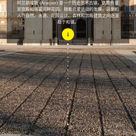
阿兰胡埃斯 (Aranjuez) 是一个历史艺术古镇，这里有皇
家宫殿和塔霍河畔花园。随着启蒙运动的发展，这里的
人与自然、水道、花园设计、森林和宫殿建筑之间逐渐
趋于和谐。