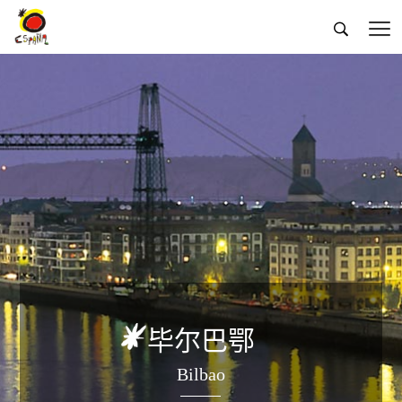


毕尔巴鄂
Bilbao