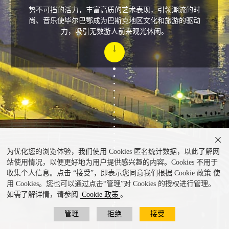
势不可挡的活力，丰富高质的艺术表现，引领潮流的时
尚、音乐使毕尔巴鄂成为巴斯克地区文化和旅游的驱动
力，吸引无数游人前来观光休闲。

为优化您的浏览体验，我们使用 Cookies 匿名统计数据，以此了解网
站使用情况，以便更好地为用户提供感兴趣的内容。Cookies 不用于
收集个人信息。点击 “接受”，即表示您同意我们根据 Cookie 政策 使
用 Cookies。您也可以通过点击“管理”对 Cookies 的授权进行管理。
如需了解详情，请参阅
Cookie 政策
。
管理
拒绝
接受