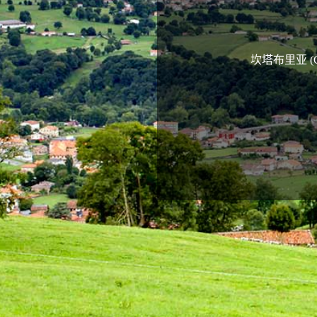
坎塔布里亚 (