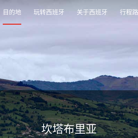
目的地
玩转西班牙
关于西班牙
行程
坎塔布里亚