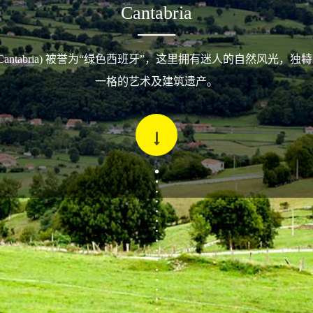
Cantabria
Cantabria) 被誉为“绿色西班牙”，这里拥有迷人的自然风光，
一格的艺术及建筑遗产。