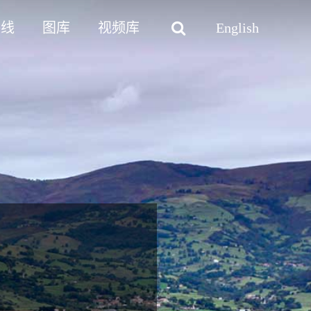
路线
图库
视频库
English