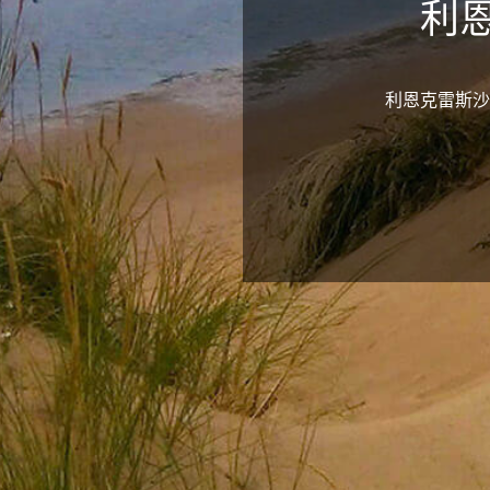
利
利恩克雷斯沙