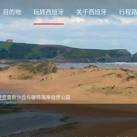
目的地
玩转西班牙
关于西班牙
行程
恩克雷斯沙丘与破碎海岸自然公园