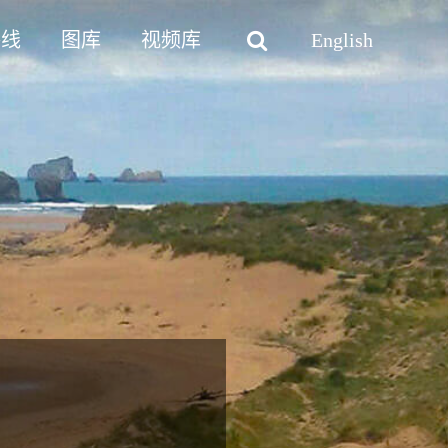
路线
图库
视频库
English