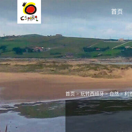
首页
首页
>
玩转西班牙
>
自然
>
利