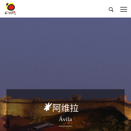


阿维拉
Ávila