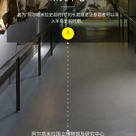
名为“阿尔塔米拉史前时代”的长期展览让参观者可以深
入半岛史前时期。
阿尔塔米拉国立博物馆及研究中心