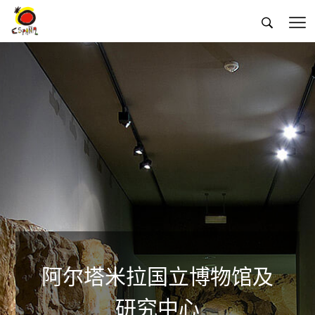


阿尔塔米拉国立博物馆及
研究中心