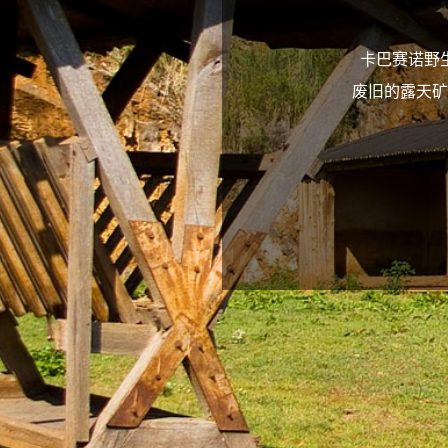
卡巴赛诺野生动物
废旧的露天矿