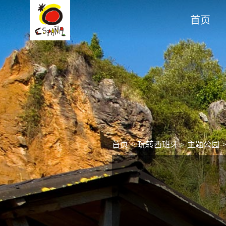
首页
首页
>
玩转西班牙
>
主题公园