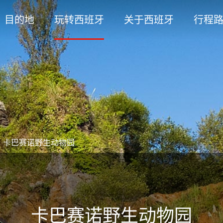
目的地
玩转西班牙
关于西班牙
行程
>
卡巴赛诺野生动物园
卡巴赛诺野生动物园