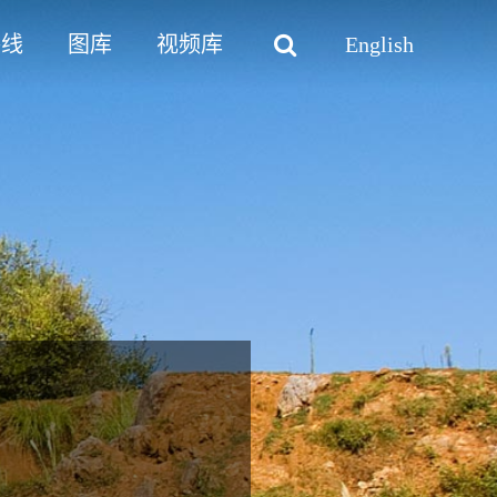
路线
图库
视频库
English