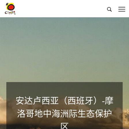


安达卢西亚（西班牙）-摩
洛哥地中海洲际生态保护
区