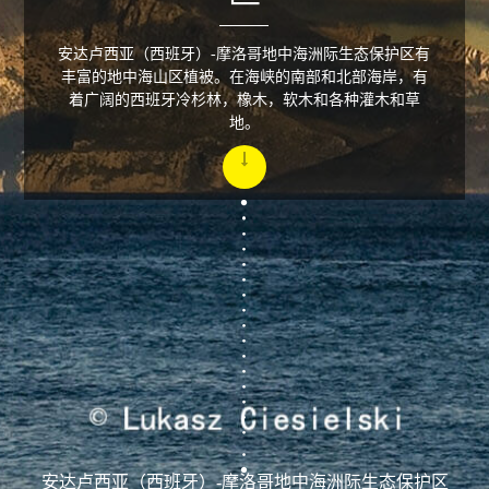
安达卢西亚（西班牙）-摩洛哥地中海洲际生态保护区有
丰富的地中海山区植被。在海峡的南部和北部海岸，有
着广阔的西班牙冷杉林，橡木，软木和各种灌木和草
地。
安达卢西亚（西班牙）-摩洛哥地中海洲际生态保护区