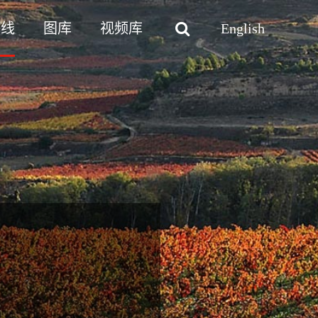
路线
图库
视频库
English