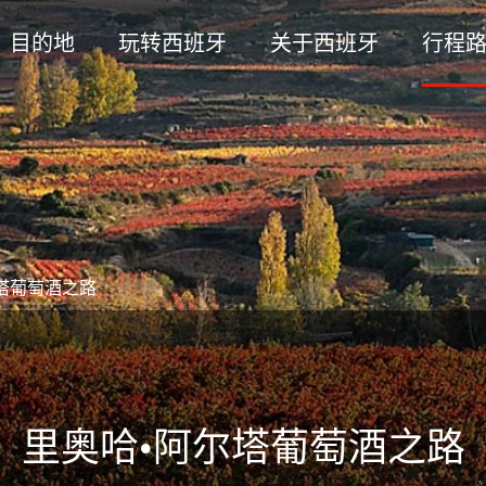
目的地
玩转西班牙
关于西班牙
行程
塔葡萄酒之路
里奥哈•阿尔塔葡萄酒之路