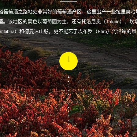
尔塔葡萄酒之路地处非常好的葡萄酒产区，这里出产一些拉里奥哈
酒。该地区的景色以葡萄园为主，还有托洛尼奥（Toloño）、坎
antabria）和德曼达山脉，更不能忘了埃布罗（Ebro）河沿岸的