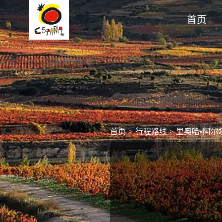
首页
首页
>
行程路线
>
里奥哈•阿尔