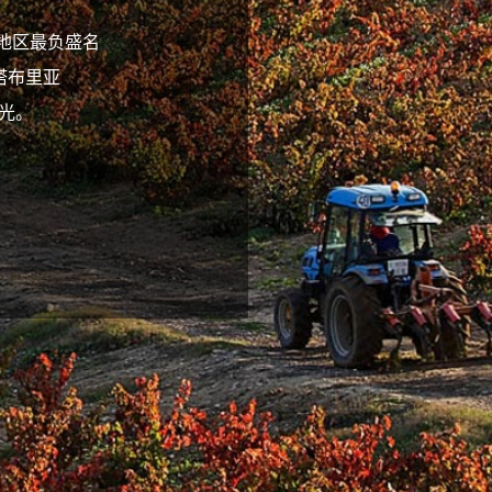
地区最负盛名
塔布里亚
风光。