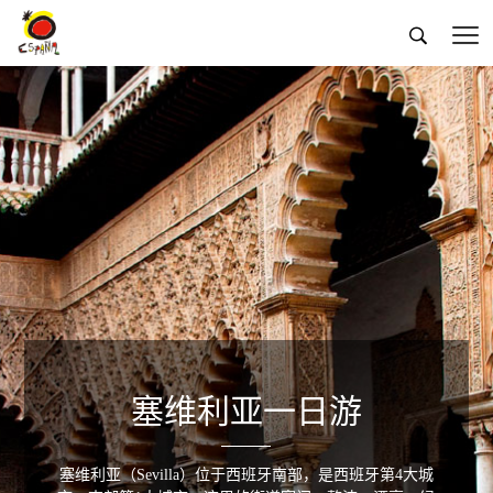


塞维利亚一日游
塞维利亚（Sevilla）位于西班牙南部，是西班牙第4大城