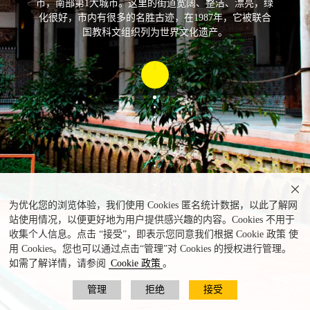
市，南部第1大城市。这里的街道宽阔、整洁、漂亮，绿
化很好，市内有很多的名胜古迹，在1987年，它被联合
国教科文组织列为世界文化遗产。

为优化您的浏览体验，我们使用 Cookies 匿名统计数据，以此了解网
站使用情况，以便更好地为用户提供感兴趣的内容。Cookies 不用于
收集个人信息。点击 “接受”，即表示您同意我们根据 Cookie 政策 使
用 Cookies。您也可以通过点击“管理”对 Cookies 的授权进行管理。
如需了解详情，请参阅
Cookie 政策
。
管理
拒绝
接受