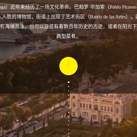
aga）近年来经历了一场文化革命。巴勃罗·毕加索（Pablo Picas
胜的博物馆，街道上出现了艺术街区（Barrio de las Artes
在海滩游泳，也可以游览有着数百年历史的古迹，或者在阳光下
典型菜肴。