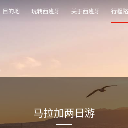
目的地
玩转西班牙
关于西班牙
行程
游
马拉加两日游