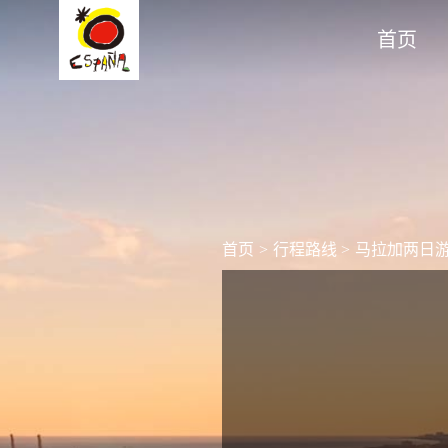
首页
首页
>
行程路线
>
马拉加两日