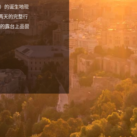
so）的诞生地现
）。两天的完整行
的露台上品尝