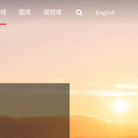
路线
图库
视频库
English