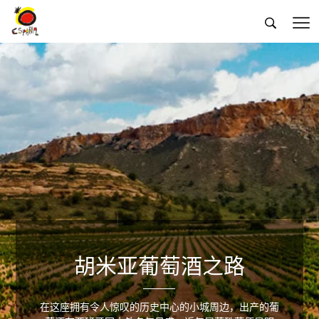


胡米亚葡萄酒之路
在这座拥有令人惊叹的历史中心的小城周边，出产的葡