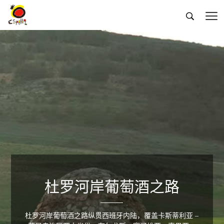


杜罗河岸葡萄酒之路
杜罗河岸葡萄酒之路纵贯西班牙内陆，覆盖卡斯蒂利亚 –