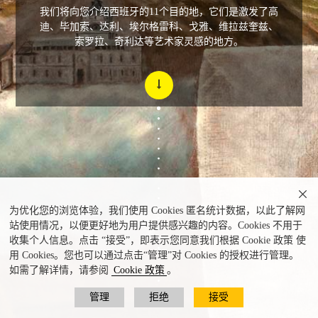
我们将向您介绍西班牙的11个目的地，它们是激发了高
迪、毕加索、达利、埃尔格雷科、戈雅、维拉兹奎兹、
索罗拉、奇利达等艺术家灵感的地方。

为优化您的浏览体验，我们使用 Cookies 匿名统计数据，以此了解网
站使用情况，以便更好地为用户提供感兴趣的内容。Cookies 不用于
收集个人信息。点击 “接受”，即表示您同意我们根据 Cookie 政策 使
用 Cookies。您也可以通过点击“管理”对 Cookies 的授权进行管理。
如需了解详情，请参阅
Cookie 政策
。
管理
拒绝
接受