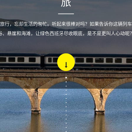
旅
旅行，忘却生活的匆忙。听起来很棒对吗？如果告诉你这辆列车
谷、悬崖和海滩，让绿色西班牙尽收眼底，是不是更叫人心动呢