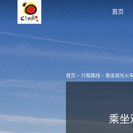
首页
首页
>
行程路线
>
乘坐观光火
乘坐