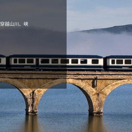
穿越山川、峡
？