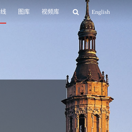
路线
图库
视频库
English