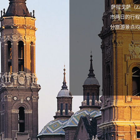
萨拉戈萨（Z
市两日的行程
分旅游景点均