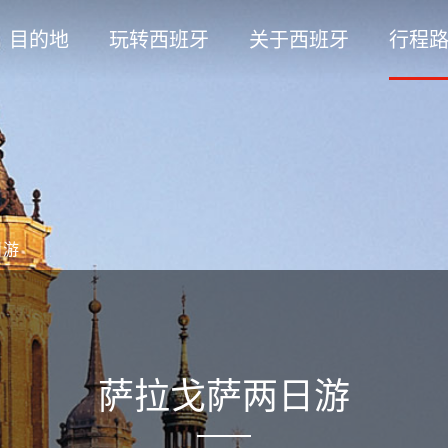
目的地
玩转西班牙
关于西班牙
行程
日游
萨拉戈萨两日游