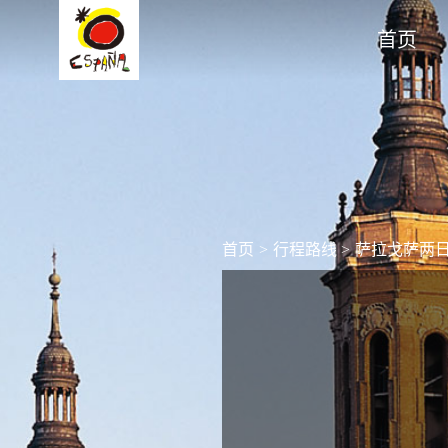
首页
首页
>
行程路线
>
萨拉戈萨两