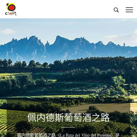


佩内德斯葡萄酒之路
佩内德斯葡萄酒之路（La Ruta del Vino del Penedès）是