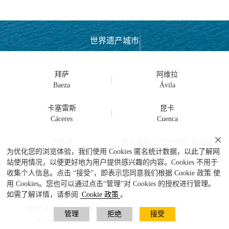
世界遗产城市
拜萨
阿维拉
卡塞雷斯
昆卡

伊维萨
圣克里斯托瓦尔•德拉•拉古纳
为优化您的浏览体验，我们使用 Cookies 匿名统计数据，以此了解网
站使用情况，以便更好地为用户提供感兴趣的内容。Cookies 不用于
收集个人信息。点击 “接受”，即表示您同意我们根据 Cookie 政策 使
塔拉戈纳
乌韦达
用 Cookies。您也可以通过点击“管理”对 Cookies 的授权进行管理。
如需了解详情，请参阅
Cookie 政策
。
阿尔卡拉•德埃纳雷斯
萨拉曼卡
管理
拒绝
接受