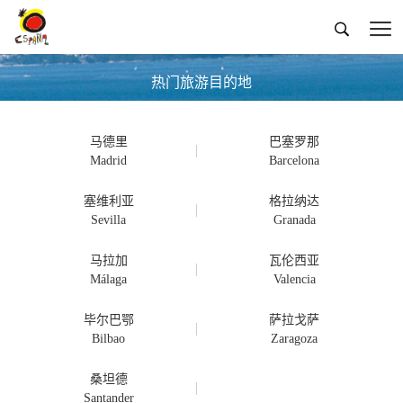


热门旅游目的地
马德里
巴塞罗那
塞维利亚
格拉纳达
马拉加
瓦伦西亚
毕尔巴鄂
萨拉戈萨
桑坦德