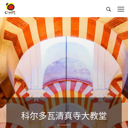


科尔多瓦清真寺大教堂