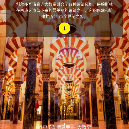
科尔多瓦清真寺大教堂融合了各种建筑风格，是穆斯林
在西班牙遗留下来的最美丽的建筑之一，它的修建和扩
建共历经了9个世纪之久。
科尔多瓦清真寺 — 大教堂