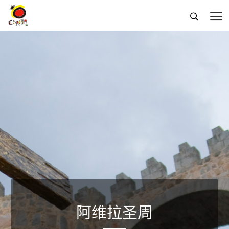


阿维拉圣周