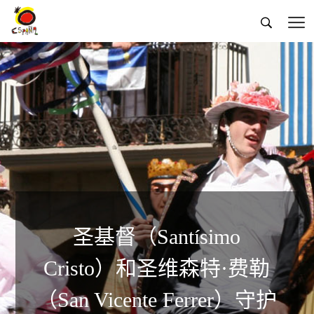


圣基督（Santísimo
Cristo）和圣维森特·费勒
（San Vicente Ferrer）守护