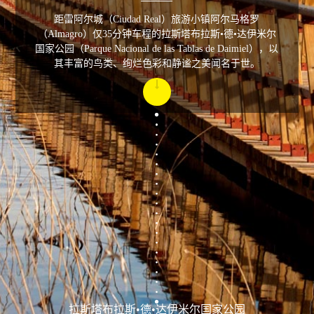
距雷阿尔城（Ciudad Real）旅游小镇阿尔马格罗
（Almagro）仅35分钟车程的拉斯塔布拉斯•德•达伊米尔
国家公园（Parque Nacional de las Tablas de Daimiel），以
其丰富的鸟类、绚烂色彩和静谧之美闻名于世。
拉斯塔布拉斯•德•达伊米尔国家公园