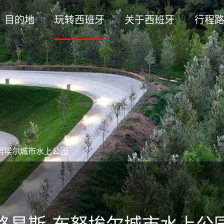
目的地
玩转西班牙
关于西班牙
行程
努埃尔城市水上公园