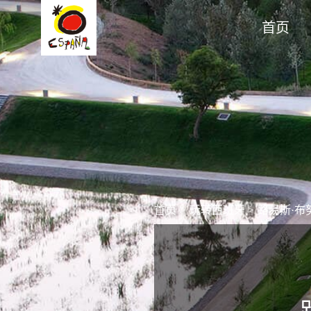
首页
首页
>
玩转西班牙
>
路易斯·布