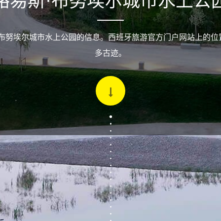
路易斯·布努埃尔城市水上公
·布努埃尔城市水上公园的信息。西班牙旅游官方门户网站上的位
多古迹。