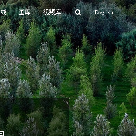
路线
图库
视频库
English