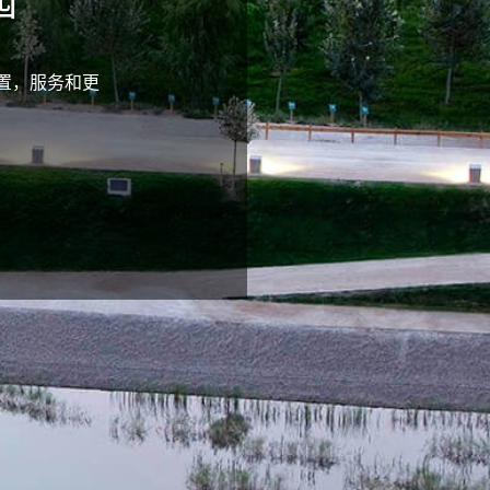
园
置，服务和更