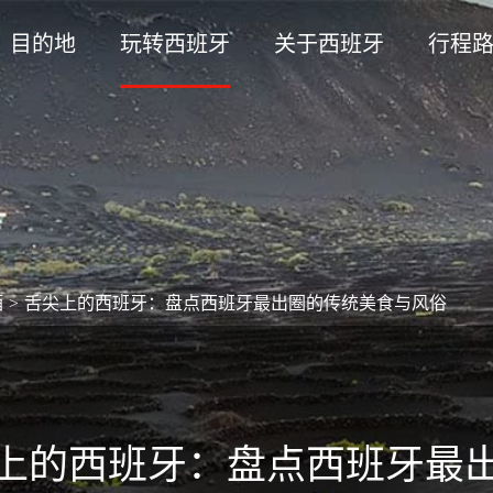
目的地
玩转西班牙
关于西班牙
行程
酒
>
舌尖上的西班牙：盘点西班牙最出圈的传统美食与风俗
上的西班牙：盘点西班牙最