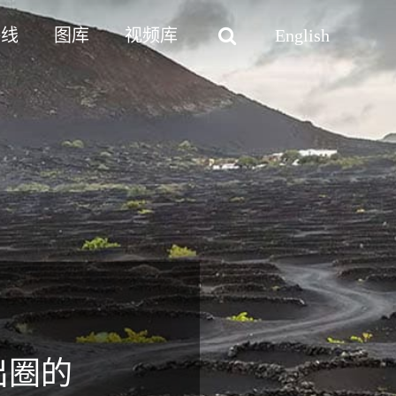
路线
图库
视频库
English
出圈的