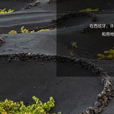
在西班牙，许
和用地