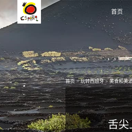
首页
首页
>
玩转西班牙
>
美食和美
舌尖