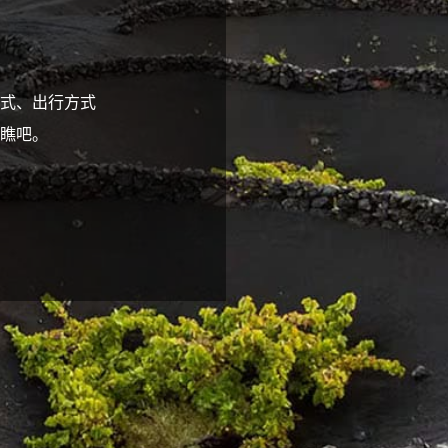
式、出行方式
瞧吧。