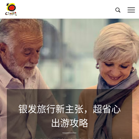


银发旅行新主张，超省心
出游攻略