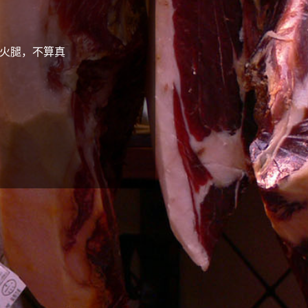
亚火腿，不算真