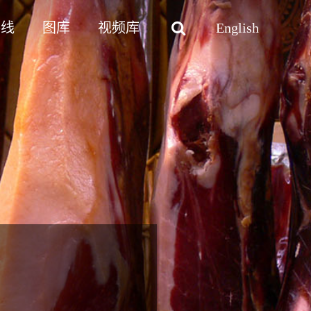
路线
图库
视频库
English