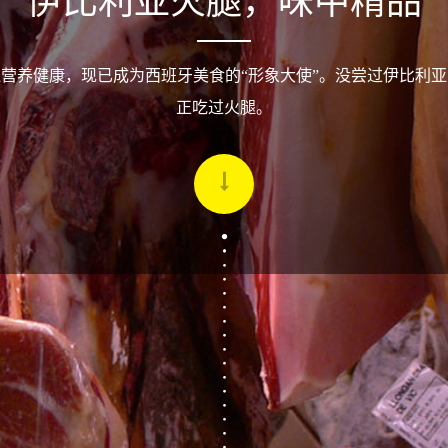
伊比利亚火腿，味中精品
营养健康，现已成为西班牙美食的“形象大使”。没尝过伊比利
正吃过火腿。