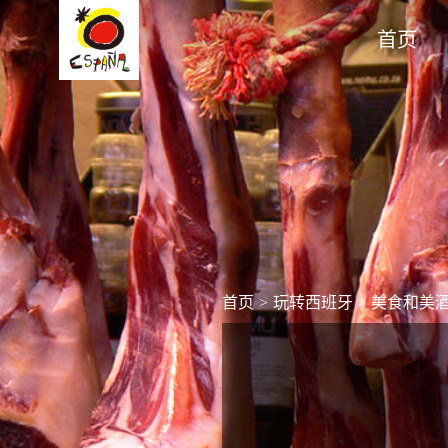
首页
首页
>
玩转西班牙
>
美食和美