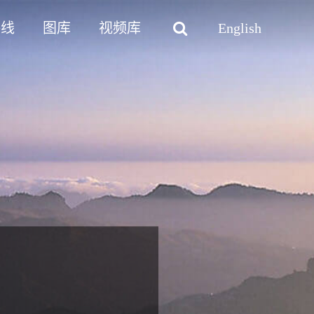
路线
图库
视频库
English