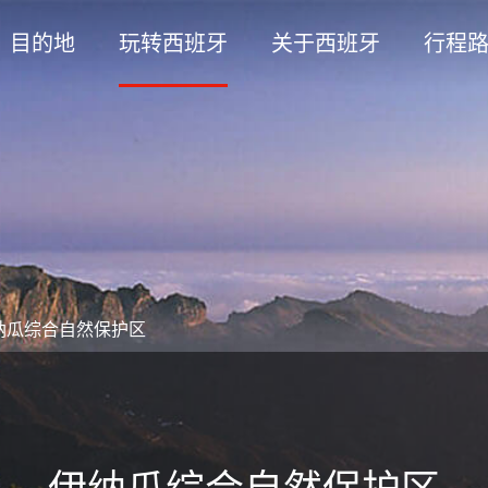
目的地
玩转西班牙
关于西班牙
行程
纳瓜综合自然保护区