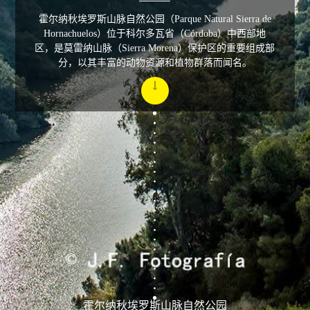
霍尔纳秋埃罗斯山脉自然公园（Parque Natural Sierra de
Hornachuelos）位于科尔多瓦省（Córdoba）中西部地
区，是莫雷纳山脉（Sierra Morena）保护区的重要组成部
分，以其丰富的动物资源和植物群落而闻名。
霍尔纳秋埃罗斯山脉自然公园