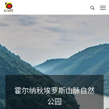


霍尔纳秋埃罗斯山脉自然
公园