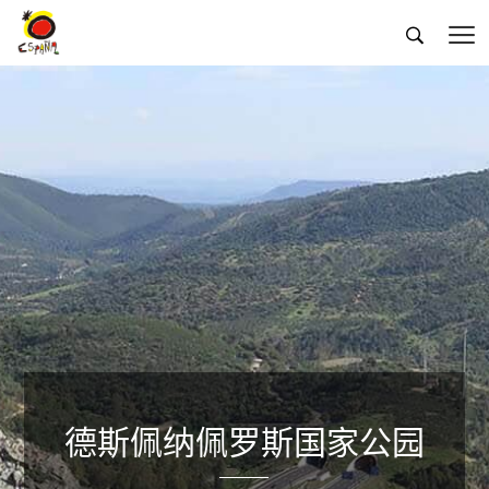


德斯佩纳佩罗斯国家公园