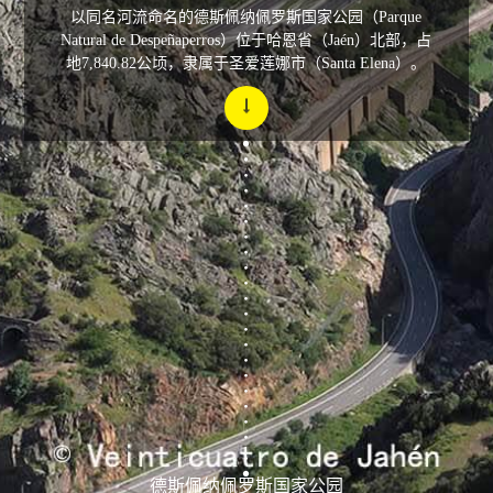
以同名河流命名的德斯佩纳佩罗斯国家公园（Parque
Natural de Despeñaperros）位于哈恩省（Jaén）北部，占
地7,840.82公顷，隶属于圣爱莲娜市（Santa Elena）。
德斯佩纳佩罗斯国家公园