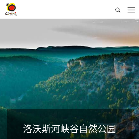


洛沃斯河峡谷自然公园