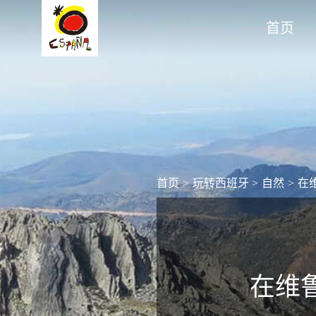
首页
首页
>
玩转西班牙
>
自然
>
在
在维