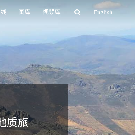
路线
图库
视频库
English
地质旅