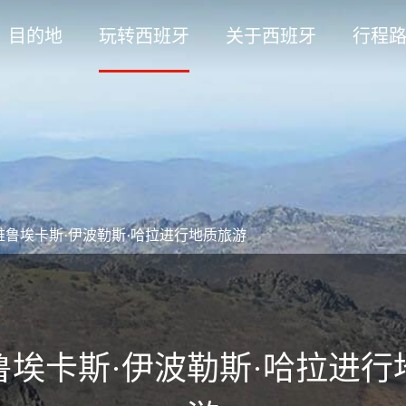
目的地
玩转西班牙
关于西班牙
行程
维鲁埃卡斯·伊波勒斯·哈拉进行地质旅游
鲁埃卡斯·伊波勒斯·哈拉进行