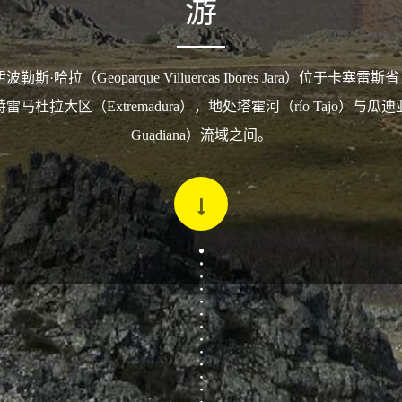
游
斯·哈拉（Geoparque Villuercas Ibores Jara）位于卡塞雷斯省
马杜拉大区（Extremadura），地处塔霍河（río Tajo）与瓜迪
Guadiana）流域之间。