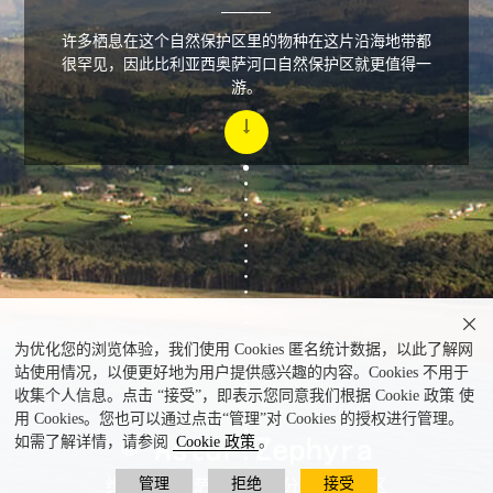
许多栖息在这个自然保护区里的物种在这片沿海地带都
很罕见，因此比利亚西奥萨河口自然保护区就更值得一
游。

为优化您的浏览体验，我们使用 Cookies 匿名统计数据，以此了解网
站使用情况，以便更好地为用户提供感兴趣的内容。Cookies 不用于
收集个人信息。点击 “接受”，即表示您同意我们根据 Cookie 政策 使
用 Cookies。您也可以通过点击“管理”对 Cookies 的授权进行管理。
如需了解详情，请参阅
Cookie 政策
。
管理
拒绝
接受
维亚维西奥萨溺谷湾部分自然保护区