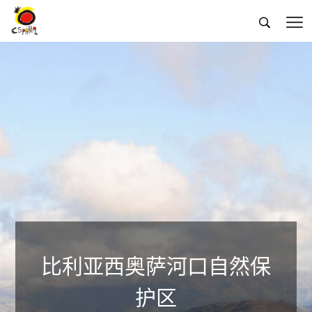


比利亚西奥萨河口自然保
护区