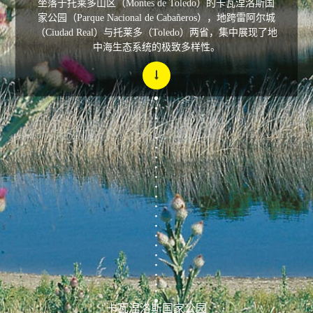
坐落于托莱多山区（Montes de Toledo）的卡瓦涅洛斯国
家公园（Parque Nacional de Cabañeros），地跨雷阿尔城
（Ciudad Real）与托莱多（Toledo）两省，集中展现了地
中海生态系统的极致多样性。
卡瓦涅洛斯国家公园