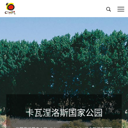


卡瓦涅洛斯国家公园