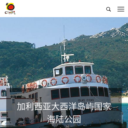


加利西亚大西洋岛屿国家
海陆公园