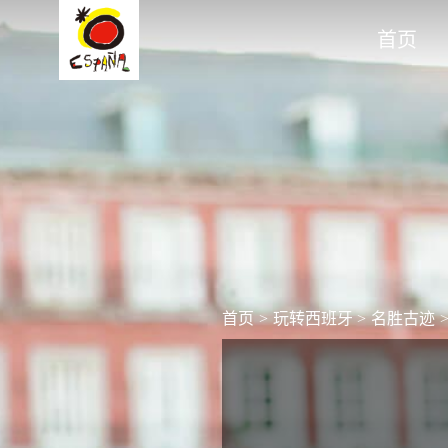
首页
首页
>
玩转西班牙
>
名胜古迹