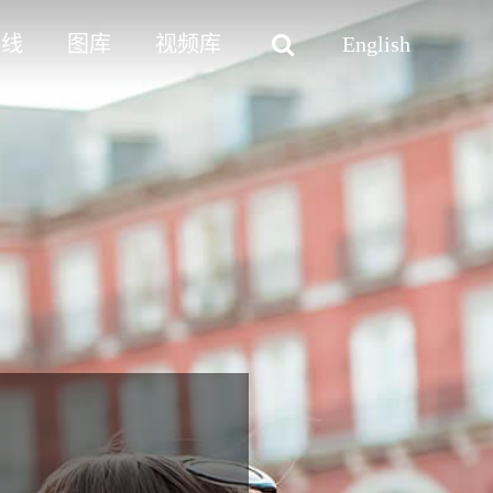
路线
图库
视频库
English