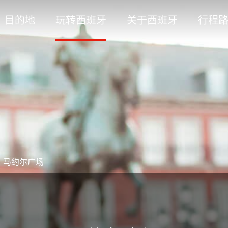
目的地
玩转西班牙
关于西班牙
行程
>
马约尔广场