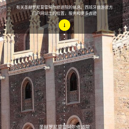
有关圣赫罗尼莫雷阿尔修道院的信息。西班牙旅游官方
门户网站上的位置，服务和更多古迹
圣赫罗尼莫雷阿尔修道院