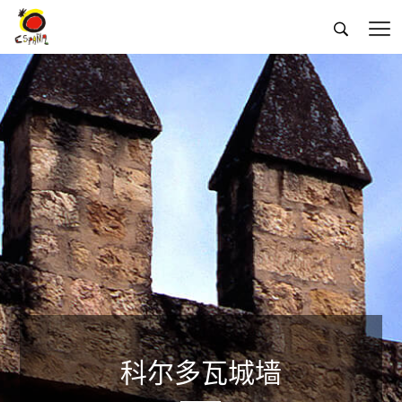


科尔多瓦城墙