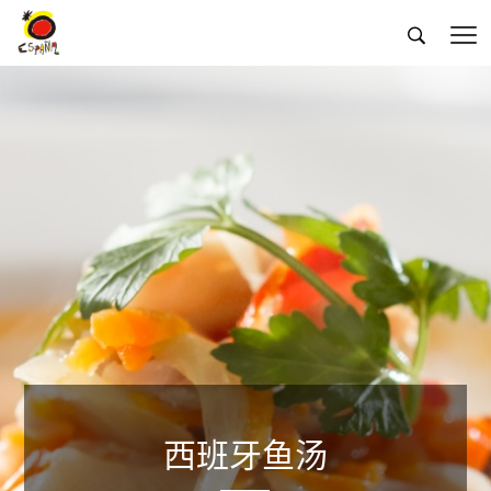


西班牙鱼汤