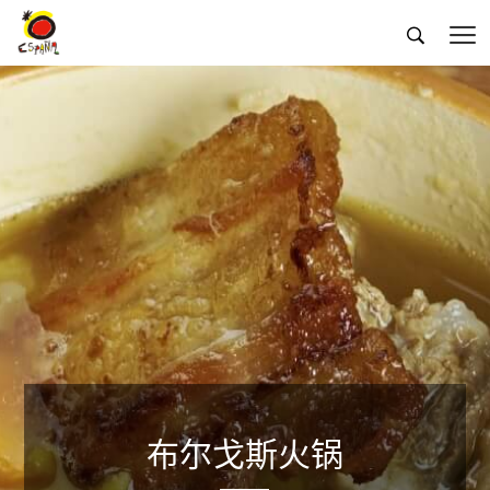


布尔戈斯火锅