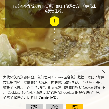
有关 布尔戈斯火锅 的信息。西班牙旅游官方门户网站上
的美食佳肴。

为优化您的浏览体验，我们使用 Cookies 匿名统计数据，以此了解网
站使用情况，以便更好地为用户提供感兴趣的内容。Cookies 不用于
收集个人信息。点击 “接受”，即表示您同意我们根据 Cookie 政策 使
用 Cookies。您也可以通过点击“管理”对 Cookies 的授权进行管理。
如需了解详情，请参阅
Cookie 政策
。
管理
拒绝
接受
布尔戈斯火锅