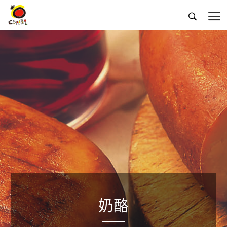


奶酪