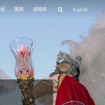
路线
图库
视频库
English