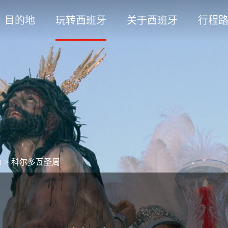
目的地
玩转西班牙
关于西班牙
行程
动
>
科尔多瓦圣周