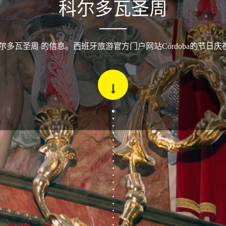
科尔多瓦圣周
科尔多瓦圣周 的信息。西班牙旅游官方门户网站Córdoba的节日庆