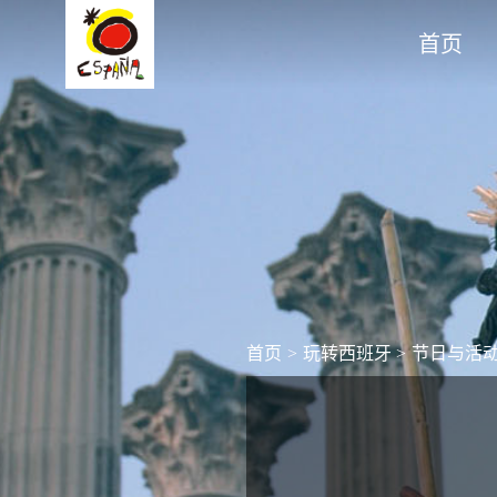
首页
首页
>
玩转西班牙
>
节日与活