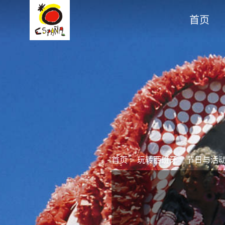
首页
首页
>
玩转西班牙
>
节日与活