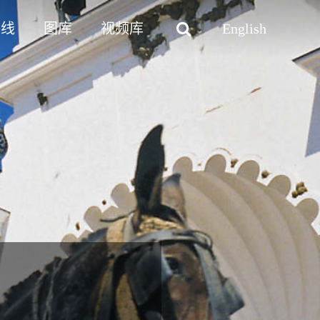
路线
图库
视频库
English