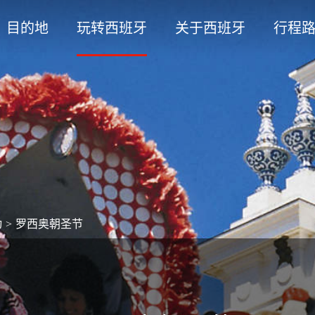
目的地
玩转西班牙
关于西班牙
行程
动
>
罗西奥朝圣节