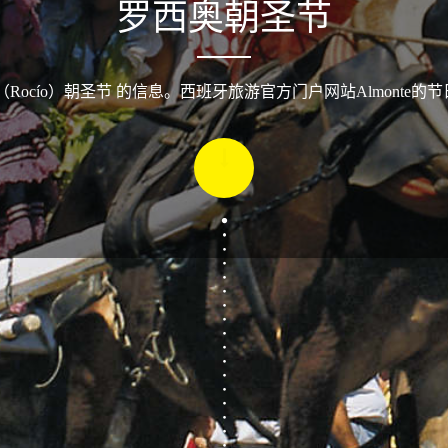
罗西奥朝圣节
（Rocío）朝圣节 的信息。西班牙旅游官方门户网站Almonte的