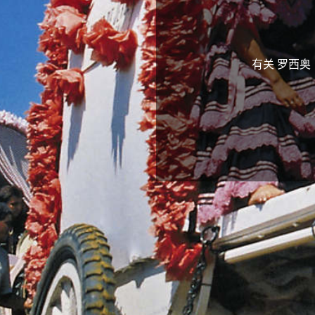
有关 罗西奥