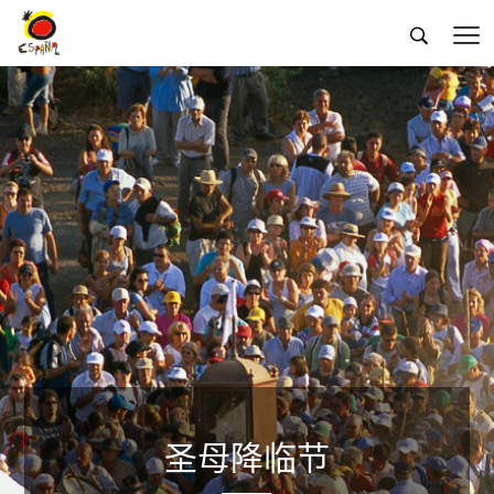


圣母降临节