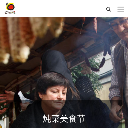


炖菜美食节