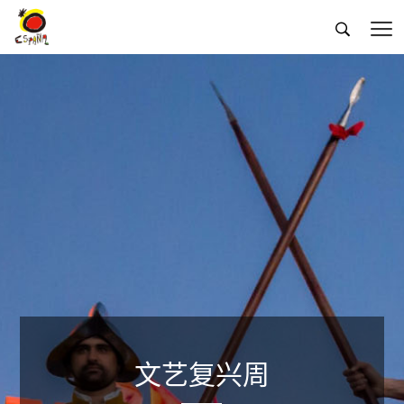


文艺复兴周