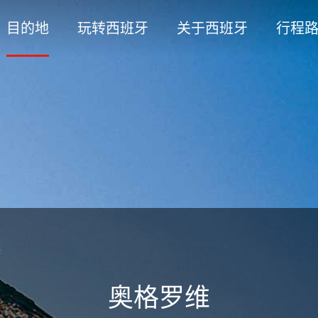
目的地
玩转西班牙
关于西班牙
行程
奥格罗维