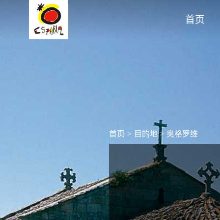
首页
首页
>
目的地
>
奥格罗维