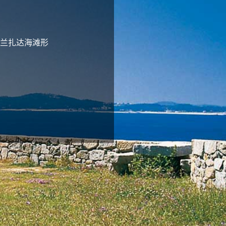
兰扎达海滩形