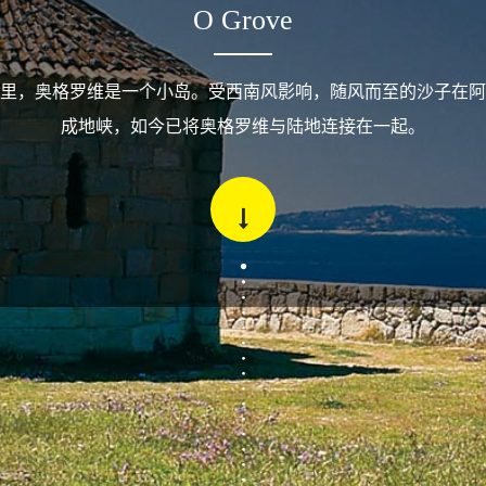
O Grove
里，奥格罗维是一个小岛。受西南风影响，随风而至的沙子在阿
成地峡，如今已将奥格罗维与陆地连接在一起。