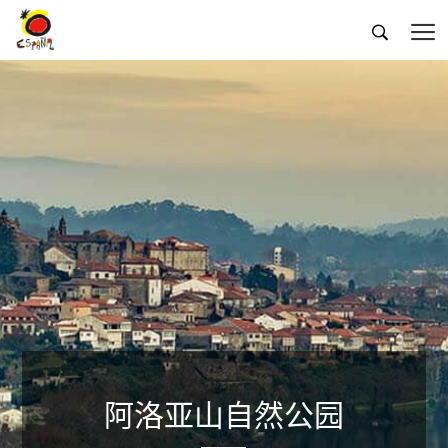


阿洛亚山自然公园